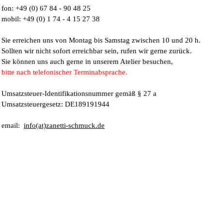
fon: +49 (0) 67 84 - 90 48 25
mobil: +49 (0) 1 74 - 4 15 27 38
Sie erreichen uns von Montag bis Samstag zwischen 10 und 20 h.
Sollten wir nicht sofort erreichbar sein, rufen wir gerne zurück.
Sie können uns auch gerne in unserem Atelier besuchen,
bitte nach telefonischer Terminabsprache.
Umsatzsteuer-Identifikationsnummer gemäß § 27 a
Umsatzsteuergesetz: DE189191944
email:
info(at)zanetti-schmuck.de